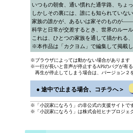
いつもの朝食、通い慣れた通学路、ちょ
しかしその裏には、誰にも知られていない
家族の誰かが、あるいは家そのものが—
科学と日常が交差するとき、世界のルー
これは、ひとつの家族を通して描かれる
※本作品は「カクヨム」で編集して掲載
※ブラウザによっては動かない場合があります（C
※一行が長いと音声が停止するAPIのバグが有
再生が停止してしまう場合は、バージョン２
● 途中で止まる場合、コチラへ＞
※「小説家になろう」の非公式の支援サイトで
※「小説家になろう」は株式会社ヒナプロジェ