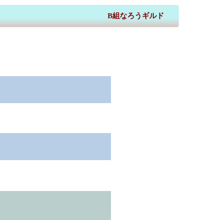
B組なろうギルド