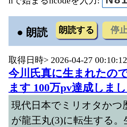
nで始まるncodeを入力:
朗読する
停
● 朗読
取得日時> 2026-04-27 00:10:1
今川氏真に生まれたの
ます 100万pv達成しま
現代日本でミリオタかつ
が龍王丸(3)に転生する