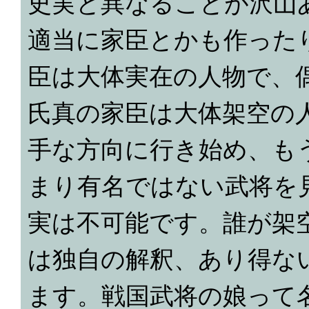
史実と異なることが沢山
適当に家臣とかも作った
臣は大体実在の人物で、
氏真の家臣は大体架空の
手な方向に行き始め、も
まり有名ではない武将を
実は不可能です。誰が架
は独自の解釈、あり得な
ます。戦国武将の娘って