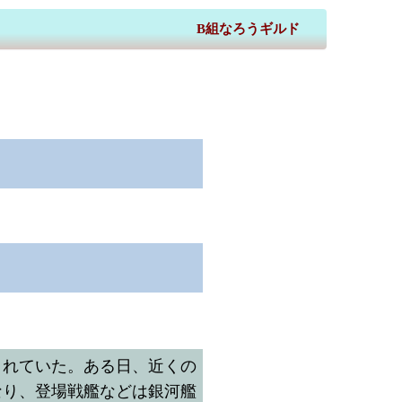
B組なろうギルド
されていた。ある日、近くの
なり、登場戦艦などは銀河艦